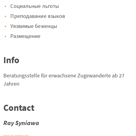
Cоциальные льготы
Преподавание языков
Уязвимые беженцы
Размещение
Info
Beratungsstelle für erwachsene Zugewanderte ab 27
Jahren
Contact
Ray Syniawa