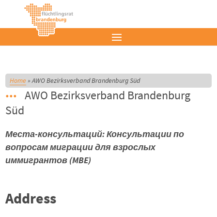
Home
»
AWO Bezirksverband Brandenburg Süd
AWO Bezirksverband Brandenburg
Süd
Места-консультаций: Консультации по
вопросам миграции для взрослых
иммигрантов (MBE)
Address