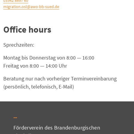
03542 8897 60
migration.osl@awo-bb-sued.de
Office hours
Sprechzeiten:
Montag bis Donnerstag von 8:00 — 16:00
Freitag von 8:00 — 14:00 Uhr
Beratung nur nach vorheriger Terminvereinbarung
(persönlich, telefonisch, E-Mail)
Förderverein des Brandenburgischen