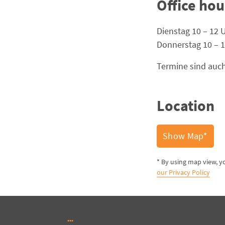
Office hou
Dienstag 10 – 12 
Donnerstag 10 – 1
Termine sind auch
Location
Show Map*
* By using map view, y
our Privacy Policy