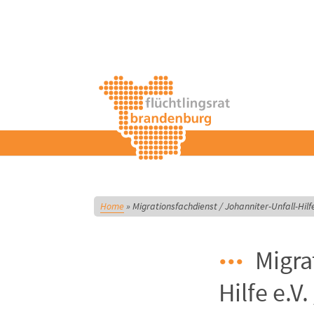
Home
»
Migrationsfachdienst / Johanniter-Unfall-Hil
Migra
Hilfe e.