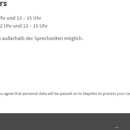
rs
Uhr und 13 – 15 Uhr
2 Uhr und 13 – 15 Uhr
 außerhalb der Sprechzeiten möglich.
ou agree that personal data will be passed on to Maptiler to process your r