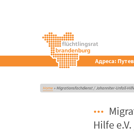
Адреса: Путе
Home
»
Migrationsfachdienst / Johanniter-Unfall-Hil
Migra
Hilfe e.