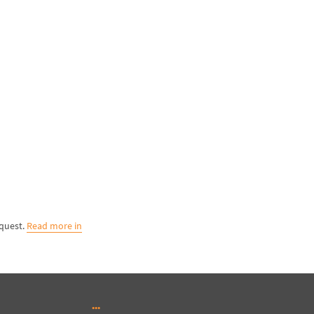
equest.
Read more in