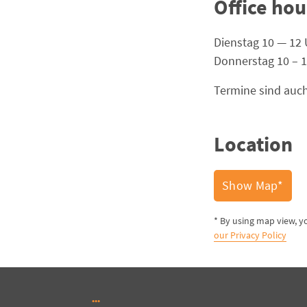
Office hou
Dienstag 10 — 12 
Donnerstag 10 – 1
Termine sind auch
Location
Show Map*
* By using map view, y
our Privacy Policy