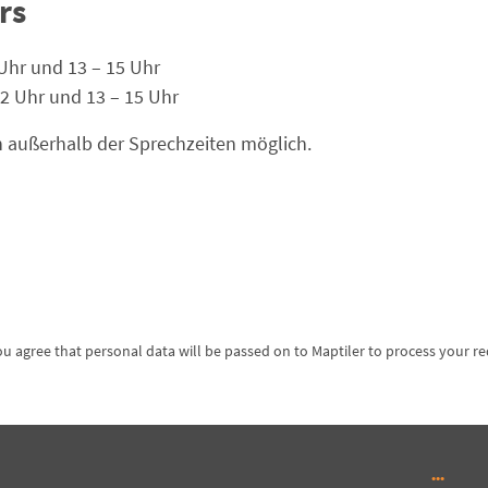
rs
Uhr und 13 – 15 Uhr
2 Uhr und 13 – 15 Uhr
 außerhalb der Sprechzeiten möglich.
ou agree that personal data will be passed on to Maptiler to process your r