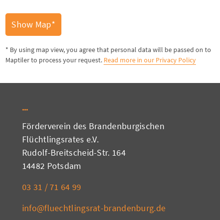
Show Map*
* By using map view, you agree that personal data will be passed on to
Maptiler to process your request.
Read more in our Privacy Policy
Förderverein des Brandenburgischen
Flüchtlingsrates e.V.
Rudolf-Breitscheid-Str. 164
14482 Potsdam
03 31 / 71 64 99
info@fluechtlingsrat-brandenburg.de