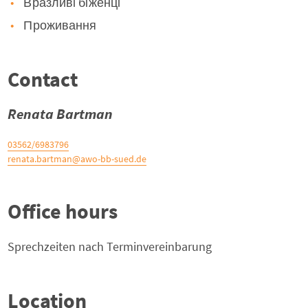
Вразливі біженці
Проживання
Contact
Renata Bartman
03562/6983796
renata.bartman@awo-bb-sued.de
Office hours
Sprechzeiten nach Terminvereinbarung
Location