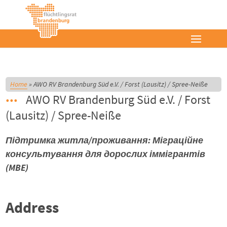
Home
»
AWO RV Brandenburg Süd e.V. / Forst (Lausitz) / Spree-Neiße
AWO RV Brandenburg Süd e.V. / Forst
(Lausitz) / Spree-Neiße
Підтримка житла/проживання: Міграційне
консультування для дорослих іммігрантів
(MBE)
Address