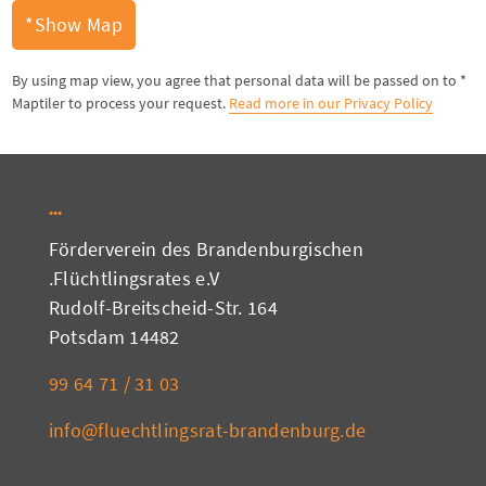
Show Map*
* By using map view, you agree that personal data will be passed on to
Maptiler to process your request.
Read more in our Privacy Policy
Förderverein des Brandenburgischen
Flüchtlingsrates e.V.
Rudolf-Breitscheid-Str. 164
14482 Potsdam
03 31 / 71 64 99
info@fluechtlingsrat-brandenburg.de