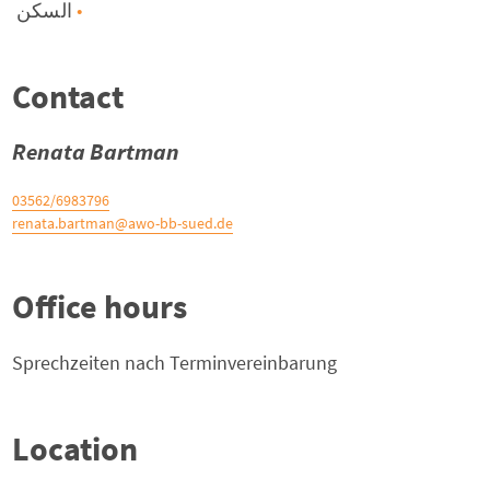
السكن
Contact
Renata Bartman
03562/6983796
renata.bartman@awo-bb-sued.de
Office hours
Sprechzeiten nach Terminvereinbarung
Location