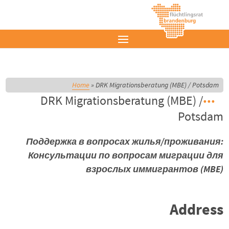
Home
»
DRK Migrationsberatung (MBE) / Potsdam
DRK Migrationsberatung (MBE) /
Potsdam
Поддержка в вопросах жилья/проживания:
Консультации по вопросам миграции для
взрослых иммигрантов (MBE)
Address