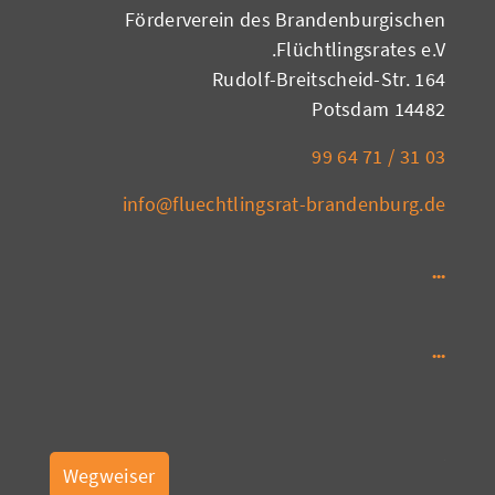
Förderverein des Brandenburgischen
Flüchtlingsrates e.V.
Rudolf-Breitscheid-Str. 164
14482 Potsdam
03 31 / 71 64 99
info@fluechtlingsrat-brandenburg.de
Wegweiser