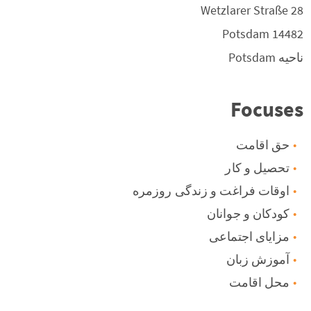
Wetzlarer Straße 28
Potsdam
14482
ناحیه
Potsdam
Focuses
حق اقامت
تحصیل و کار
اوقات فراغت و زندگی روزمره
کودکان و جوانان
مزایای اجتماعی
آموزش زبان
محل اقامت