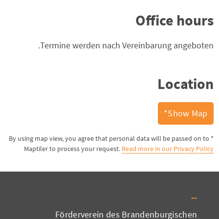
Office hours
Termine werden nach Vereinbarung angeboten.
Location
Show Map*
* By using map view, you agree that personal data will be passed on to
Maptiler to process your request.
Read more in our Privacy Policy
Förderverein des Brandenburgischen