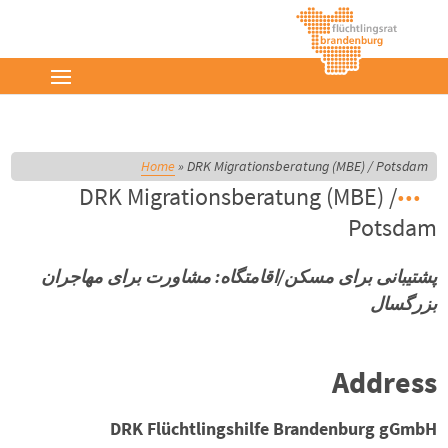
Home
»
DRK Migrationsberatung (MBE) / Potsdam
DRK Migrationsberatung (MBE) /
Potsdam
پشتیبانی برای مسکن/اقامتگاه: مشاورت براى مهاجران
بزرگسال
Address
DRK Flüchtlingshilfe Brandenburg gGmbH