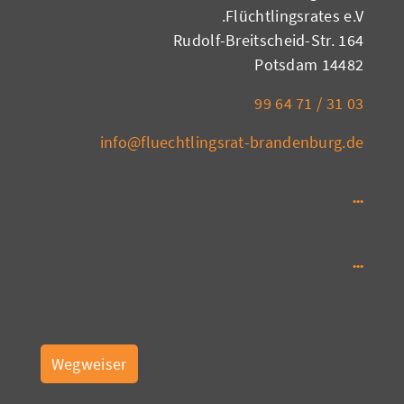
Flüchtlingsrates e.V.
Rudolf-Breitscheid-Str. 164
14482 Potsdam
03 31 / 71 64 99
info@fluechtlingsrat-brandenburg.de
Wegweiser