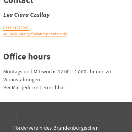
Lea Ciara Czullay
0176 21273387
soundsunited@freiland-potsdam.de
Office hours
Montags und Mittwochs 12.00 – 17.00Uhr und zu
Veranstaltungen
Per Mail jederzeit erreichbar
Förderverein des Brandenburgischen