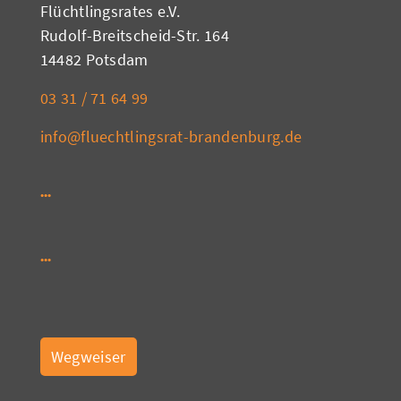
Flüchtlingsrates e.V.
Rudolf-Breitscheid-Str. 164
14482 Potsdam
03 31 / 71 64 99
info@fluechtlingsrat-brandenburg.de
Wegweiser