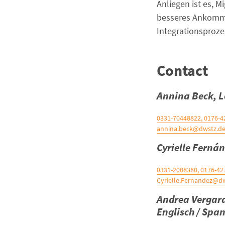
Anliegen ist es, 
besseres Ankomme
Integrationsproze
Contact
Annina Beck, L
0331-70448822, 0176-
annina.beck@dwstz.d
Cyrielle Fernán
0331-2008380, 0176-4
Cyrielle.Fernandez@d
Andrea Vergara
Englisch / Span