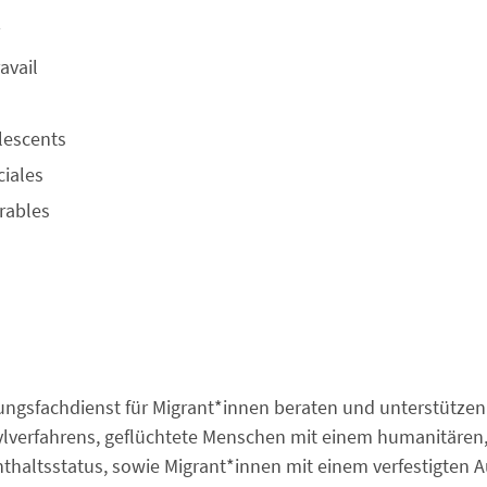
avail
lescents
ciales
rables
ungsfachdienst für Migrant*innen beraten und unterstütze
ylverfahrens, geflüchtete Menschen mit einem humanitären
thaltsstatus, sowie Migrant*innen mit einem verfestigten A