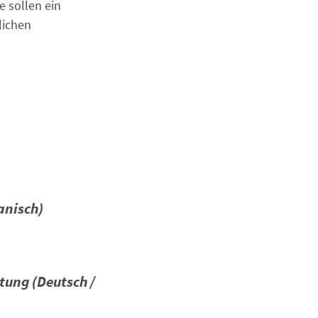
e sollen ein
lichen
anisch)
tung (Deutsch /