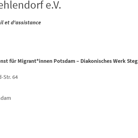
ehlendorf e.V.
il et d'assistance
nst für Migrant*innen Potsdam – Diakonisches Werk Stegl
-Str. 64
sdam