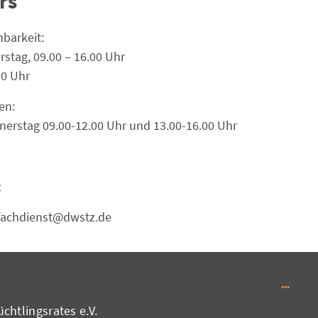
rs
hbarkeit:
stag, 09.00 – 16.00 Uhr
00 Uhr
en:
erstag 09.00-12.00 Uhr und 13.00-16.00 Uhr
2
sfachdienst@dwstz.de
chtlingsrates e.V.