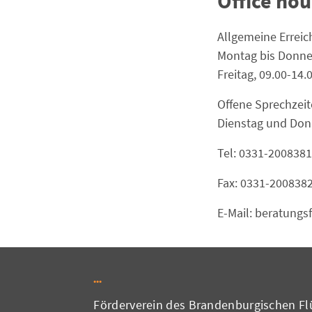
Office hou
Allgemeine Erreic
Montag bis Donner
Freitag, 09.00-14.
Offene Sprechzeit
Dienstag und Donn
Tel: 0331-2008381
Fax: 0331-200838
E-Mail: beratung
Förderverein des Brandenburgischen Flü