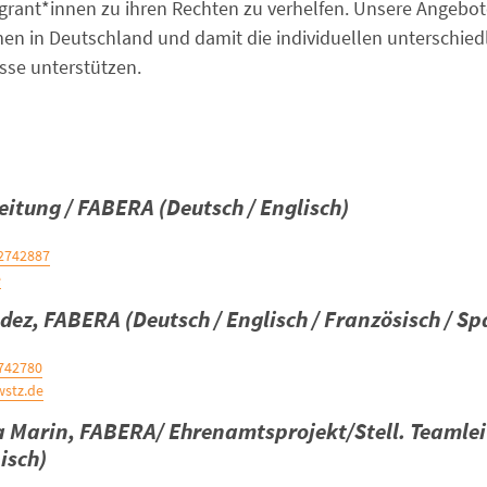
Migrant*innen zu ihren Rechten zu verhelfen. Unsere Angebot
n in Deutschland und damit die individuellen unterschied
sse unterstützen.
eitung / FABERA (Deutsch / Englisch)
42742887
e
dez, FABERA (Deutsch / Englisch / Französisch / Sp
2742780
wstz.de
 Marin, FABERA/ Ehrenamtsprojekt/Stell. Teamlei
isch)