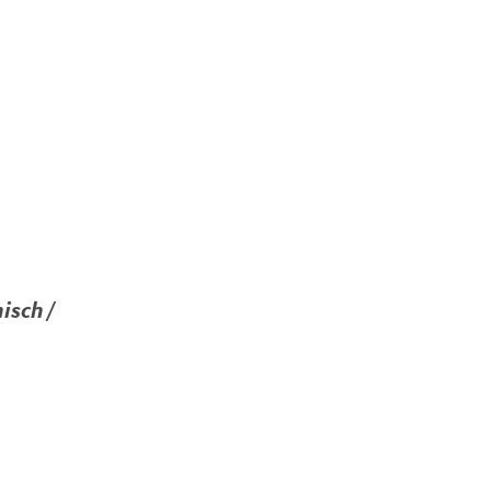
isch /