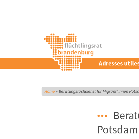
Adresses utile
Home
»
Beratungsfachdienst für Migrant*innen Potsd
Berat
Potsdam 