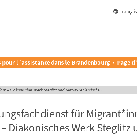
Françai
s pour l´assistance dans le Brandenbourg
Page d’
am – Diakonisches Werk Steglitz und Teltow-Zehlendorf e.V.
ungsfachdienst für Migrant*i
– Diakonisches Werk Steglitz 