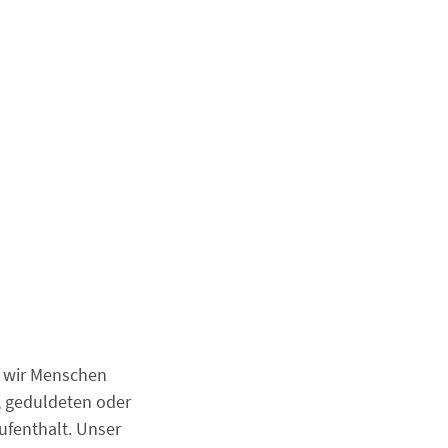
n wir Menschen
, geduldeten oder
ufenthalt. Unser