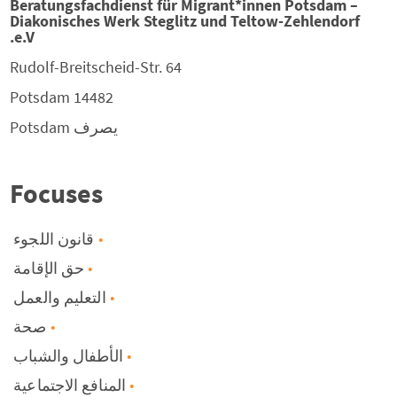
Beratungsfachdienst für Migrant*innen Potsdam –
Diakonisches Werk Steglitz und Teltow-Zehlendorf
e.V.
Rudolf-Breitscheid-Str. 64
Potsdam
14482
يصرف
Potsdam
Focuses
قانون اللجوء
حق الإقامة
التعليم والعمل
صحة
الأطفال والشباب
المنافع الاجتماعية