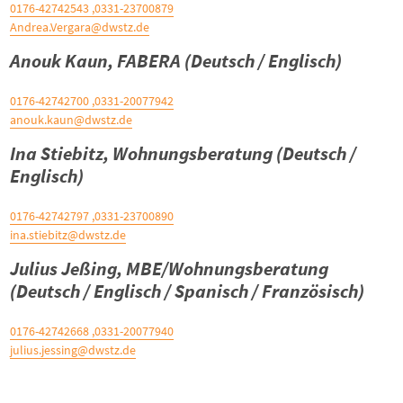
0331-23700879, 0176-42742543
Andrea.Vergara@dwstz.de
Anouk Kaun, FABERA (Deutsch / Englisch)
0331-20077942, 0176-42742700
anouk.kaun@dwstz.de
Ina Stiebitz, Wohnungsberatung (Deutsch /
Englisch)
0331-23700890, 0176-42742797
ina.stiebitz@dwstz.de
Julius Jeßing, MBE/Wohnungsberatung
(Deutsch / Englisch / Spanisch / Französisch)
0331-20077940, 0176-42742668
julius.jessing@dwstz.de