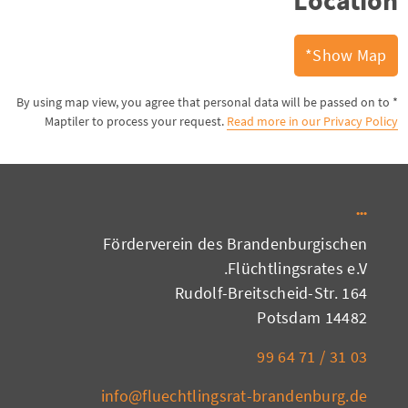
Location
Show Map*
* By using map view, you agree that personal data will be passed on to
Maptiler to process your request.
Read more in our Privacy Policy
Förderverein des Brandenburgischen
Flüchtlingsrates e.V.
Rudolf-Breitscheid-Str. 164
14482 Potsdam
03 31 / 71 64 99
info@fluechtlingsrat-brandenburg.de