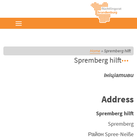
Home
»
Spremberg hilft
Spremberg hilft
Ініціативи
Address
Spremberg hilft
Spremberg
Район
Spree-Neiße