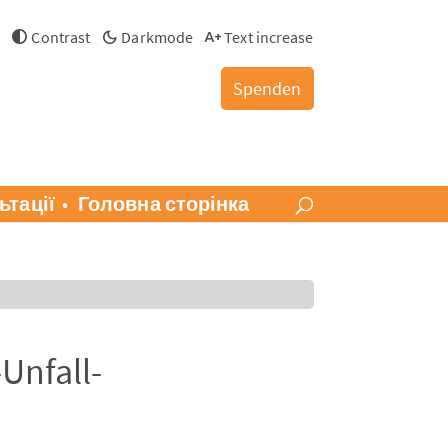
й
Contrast
Darkmode
Text increase
Spenden
ьтації
Головна сторінка
Unfall-