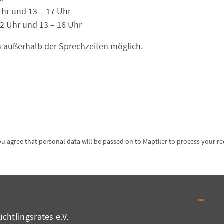
Uhr und 13 – 17 Uhr
2 Uhr und 13 – 16 Uhr
 außerhalb der Sprechzeiten möglich.
ou agree that personal data will be passed on to Maptiler to process your r
chtlingsrates e.V.