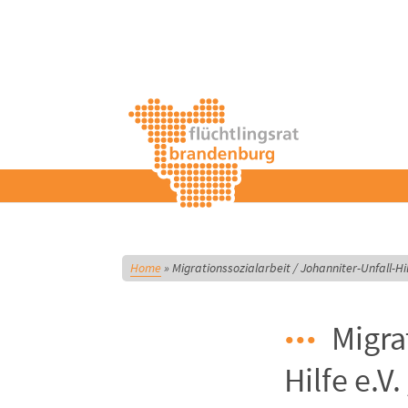
Home
»
Migrationssozialarbeit / Johanniter-Unfall-H
Migra
Hilfe e.