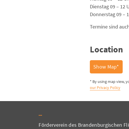
Dienstag 09 – 12 
Donnerstag 09 – 1
Termine sind auch
Location
Show Map*
* By using map view, y
our Privacy Policy
Förderverein des Brandenburgischen Flü