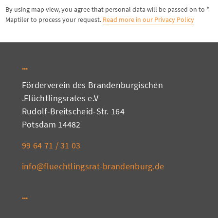
* By using map view, you agree that personal data will be passed on to
Maptiler to process your request.
Read more in our Privacy Policy
Förderverein des Brandenburgischen
Flüchtlingsrates e.V.
Rudolf-Breitscheid-Str. 164
14482 Potsdam
03 31 / 71 64 99
info@fluechtlingsrat-brandenburg.de