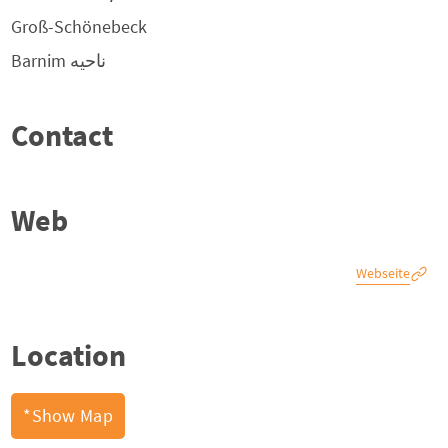
Groß-Schönebeck
ناحیه
Barnim
Contact
Web
Webseite
Location
Show Map*