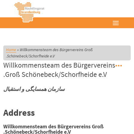
Home
»
Willkommensteam des Bürgervereins Groß
Schönebeck/Schorfheide e.V.
Willkommensteam des Bürgervereins
Groß Schönebeck/Schorfheide e.V.
سازمان همسايگى و استقبال
Address
Willkommensteam des Bürgervereins Groß
Schönebeck/Schorfheide e.V.