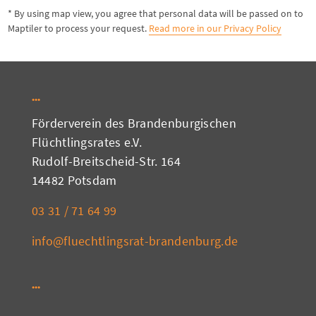
* By using map view, you agree that personal data will be passed on to
Maptiler to process your request.
Read more in our Privacy Policy
Förderverein des Brandenburgischen
Flüchtlingsrates e.V.
Rudolf-Breitscheid-Str. 164
14482 Potsdam
03 31 / 71 64 99
info@fluechtlingsrat-brandenburg.de