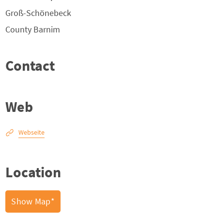
Groß-Schönebeck
County
Barnim
Contact
Web
Webseite
Location
Show Map*