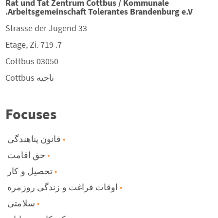
Rat und Tat Zentrum Cottbus / Kommunale
Arbeitsgemeinschaft Tolerantes Brandenburg e.V.
Strasse der Jugend 33
7. Etage, Zi. 719
Cottbus
03050
ناحیه
Cottbus
Focuses
قانون پناهندگی
حق اقامت
تحصیل و کار
اوقات فراغت و زندگی روزمره
سلامتی