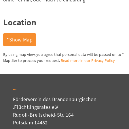
Location
Show Map*
* By using map view, you agree that personal data will be passed on to
Maptiler to process your request.
Read more in our Privacy Policy
Förderverein des Brandenburgischen
Flüchtlingsrates e.V.
Rudolf-Breitscheid-Str. 164
14482 Potsdam