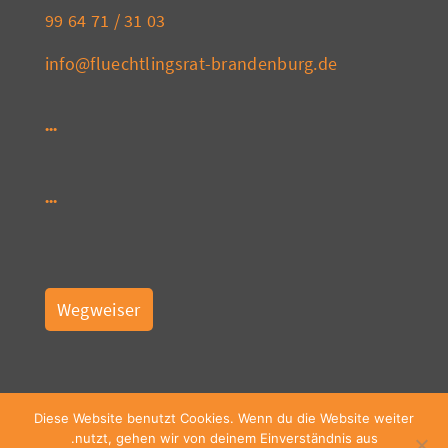
03 31 / 71 64 99
info@fluechtlingsrat-brandenburg.de
Wegweiser
Diese Website benutzt Cookies. Wenn du die Website weiter
nutzt, gehen wir von deinem Einverständnis aus.