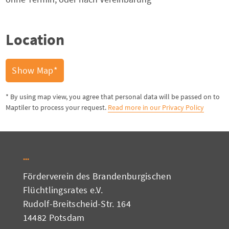
Location
Show Map*
* By using map view, you agree that personal data will be passed on to
Maptiler to process your request.
Read more in our Privacy Policy
Förderverein des Brandenburgischen
Flüchtlingsrates e.V.
Rudolf-Breitscheid-Str. 164
14482 Potsdam