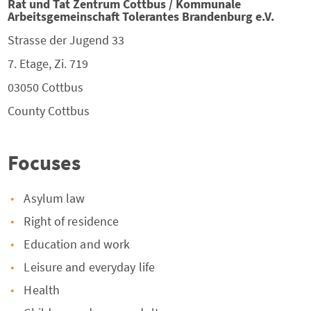
Rat und Tat Zentrum Cottbus / Kommunale
Arbeitsgemeinschaft Tolerantes Brandenburg e.V.
Strasse der Jugend 33
7. Etage, Zi. 719
03050
Cottbus
County
Cottbus
Focuses
Asylum law
Right of residence
Education and work
Leisure and everyday life
Health