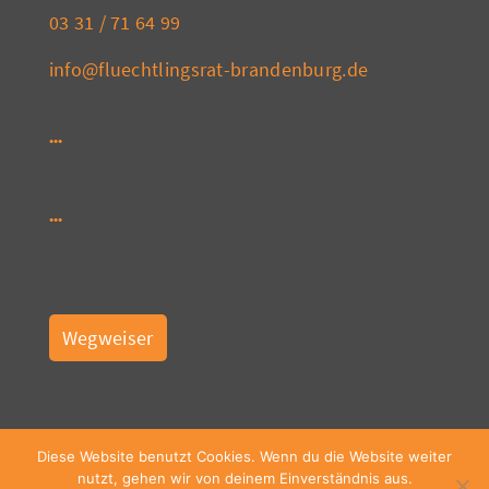
03 31 / 71 64 99
info@fluechtlingsrat-brandenburg.de
Wegweiser
Diese Website benutzt Cookies. Wenn du die Website weiter
nutzt, gehen wir von deinem Einverständnis aus.