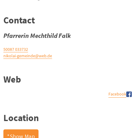
Contact
Pfarrerin Mechthild Falk
033732 50087
nikolai-gemeinde@web.de
Web
Facebook
Location
Show Map*