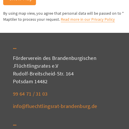
* By using map view, you agree that personal data will be passed on to
Maptiler to process your request.
Read more in our Privacy Policy
Förderverein des Brandenburgischen
Flüchtlingsrates e.V.
Rudolf-Breitscheid-Str. 164
14482 Potsdam
03 31 / 71 64 99
info@fluechtlingsrat-brandenburg.de