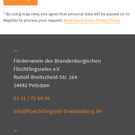
* By using map view, you agree that personal data will be passed on to
Maptiler to process your request.
Read more in our Privacy Policy
Förderverein des Brandenburgischen
Flüchtlingsrates e.V.
Rudolf-Breitscheid-Str. 164
14482 Potsdam
03 31 / 71 64 99
info@fluechtlingsrat-brandenburg.de