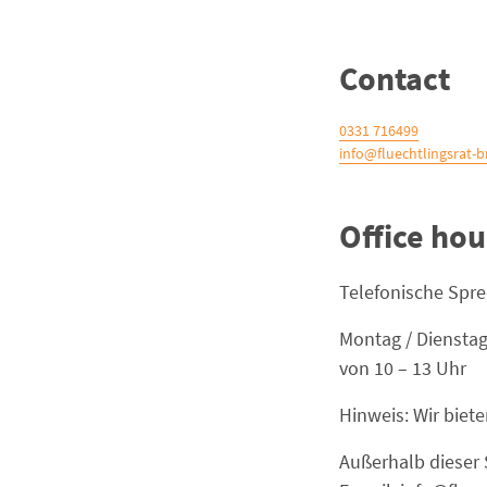
Contact
0331 716499
info@fluechtlingsrat-
Office hou
Telefonische Spre
Montag / Dienstag
von 10 – 13 Uhr
Hinweis: Wir biet
Außerhalb dieser S