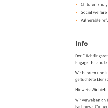
Children and 
Social welfare
Vulnerable ref
Info
Der Flüchtlingsra
Engagierte eine l
Wir beraten und i
geflüchtete Mens
Hinweis: Wir biet
Wir verweisen an 
Fachanwält*innen