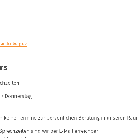
brandenburg.de
rs
chzeiten
 / Donnerstag
en keine Termine zur persönlichen Beratung in unseren Räu
prechzeiten sind wir per E-Mail erreichbar: