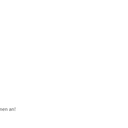
men an!