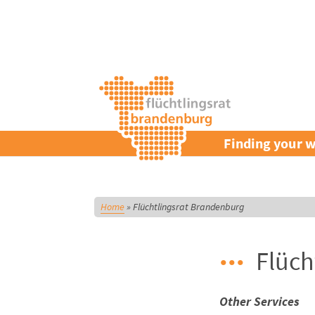
Finding your w
Home
»
Flüchtlingsrat Brandenburg
Flüch
Other Services