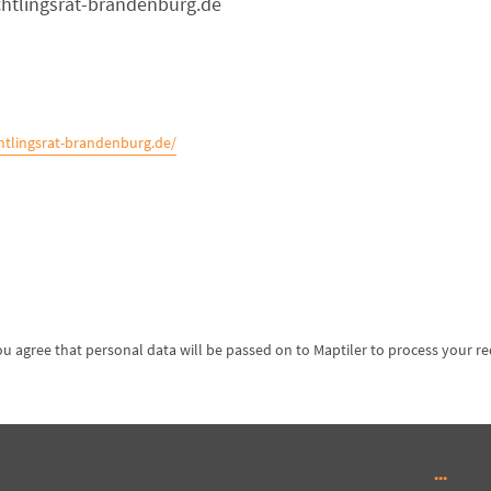
chtlingsrat-brandenburg.de
htlingsrat-brandenburg.de/
ou agree that personal data will be passed on to Maptiler to process your r