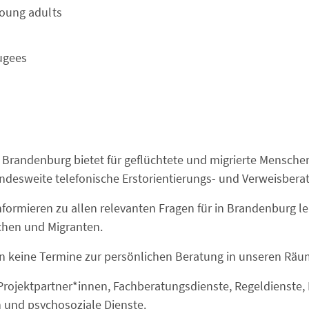
young adults
ugees
t Brandenburg bietet für geflüchtete und migrierte Mensch
andesweite telefonische Erstorientierungs- und Verweisbera
nformieren zu allen relevanten Fragen für in Brandenburg 
chen und Migranten.
en keine Termine zur persönlichen Beratung in unseren Räu
Projektpartner*innen, Fachberatungsdienste, Regeldienste, 
 und psychosoziale Dienste.