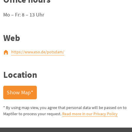
Mo – Fr: 8 – 13 Uhr
Web
https://www.eso.de/potsdam/
Location
Show Map*
* By using map view, you agree that personal data will be passed on to
Maptiler to process your request.
Read more in our Privacy Policy