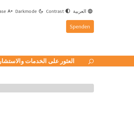
العربية
Contrast
Darkmode
ase
Spenden
العثور على الخدمات والاستشار