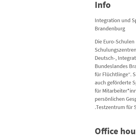
Info
Integration und S
Brandenburg
Die Euro-Schulen 
Schulungszentren 
Deutsch-, Integra
Bundeslandes Bra
für Flüchtlinge“. 
auch geförderte 
für Mitarbeiter*i
persönlichen Gesp
Testzentrum für 
Office hou