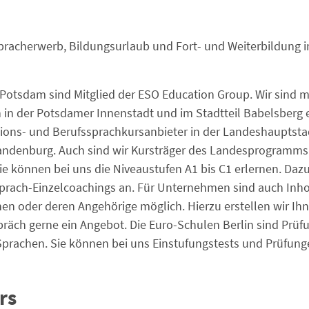
pracherwerb, Bildungsurlaub und Fort- und Weiterbildung 
Potsdam sind Mitglied der ESO Education Group. Wir sind m
in der Potsdamer Innenstadt und im Stadtteil Babelsberg e
tions- und Berufssprachkursanbieter in der Landeshauptsta
ndenburg. Auch sind wir Kursträger des Landesprogramms
Sie können bei uns die Niveaustufen A1 bis C1 erlernen. Daz
Sprach-Einzelcoachings an. Für Unternehmen sind auch In
nnen oder deren Angehörige möglich. Hierzu erstellen wir I
räch gerne ein Angebot. Die Euro-Schulen Berlin sind Prüf
Sprachen. Sie können bei uns Einstufungstests und Prüfunge
rs