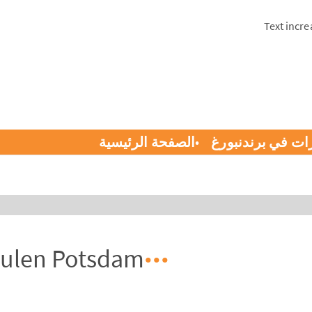
Text incre
ات في برندنبورغ
الصفحة الرئيسية
hulen Potsdam