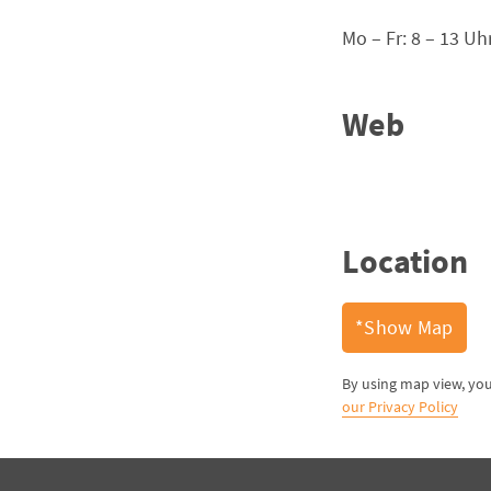
Mo – Fr: 8 – 13 Uh
Web
Location
Show Map*
our Privacy Policy