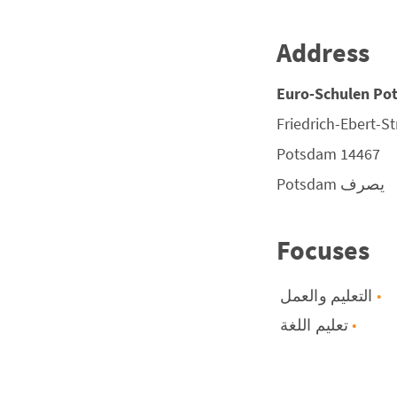
Address
Euro-Schulen Po
Friedrich-Ebert-St
Potsdam
14467
يصرف
Potsdam
Focuses
التعليم والعمل
تعليم اللغة