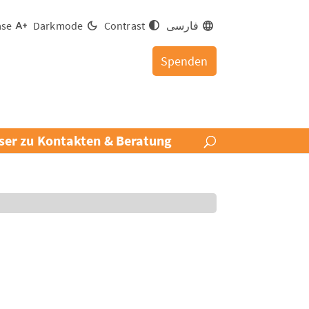
فارسی
Contrast
Darkmode
ase
Spenden
ser zu Kontakten & Beratung