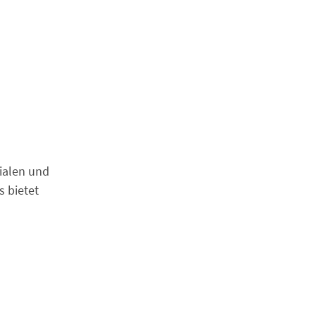
zialen und
 bietet: