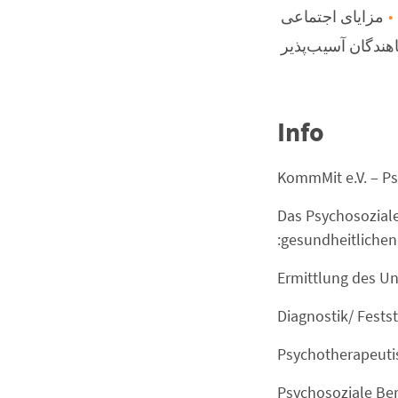
مزایای اجتماعی
اهندگان آسیب‌پذیر
Info
KommMit e.V. – P
Das Psychosoziale
gesundheitlichen 