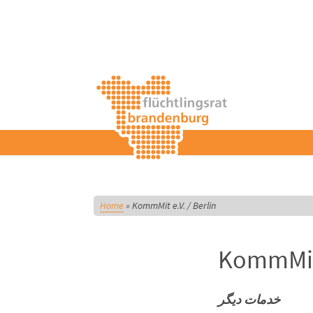
Home
»
KommMit e.V. / Berlin
KommMit 
خدمات دیگر