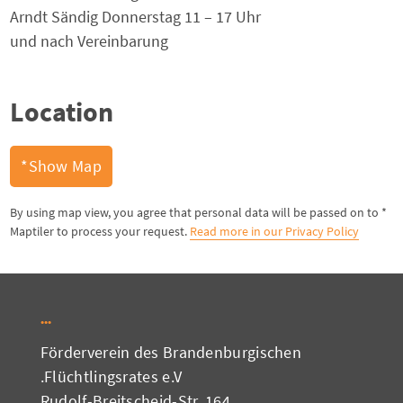
Arndt Sändig Donnerstag 11 – 17 Uhr
und nach Vereinbarung
Location
Show Map*
* By using map view, you agree that personal data will be passed on to
Maptiler to process your request.
Read more in our Privacy Policy
Förderverein des Brandenburgischen
Flüchtlingsrates e.V.
Rudolf-Breitscheid-Str. 164