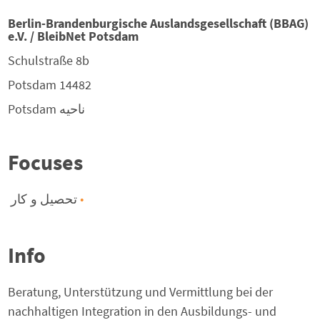
Berlin-Brandenburgische Auslandsgesellschaft (BBAG)
e.V. / BleibNet Potsdam
Schulstraße 8b
Potsdam
14482
ناحیه
Potsdam
Focuses
تحصیل و کار
Info
Beratung, Unterstützung und Vermittlung bei der
nachhaltigen Integration in den Ausbildungs- und