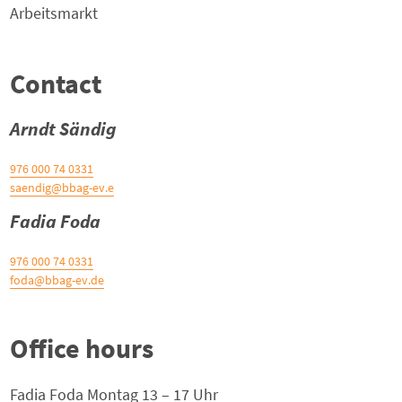
Arbeitsmarkt
Contact
Arndt Sändig
0331 74 000 976
saendig@bbag-ev.e
Fadia Foda
0331 74 000 976
foda@bbag-ev.de
Office hours
Fadia Foda Montag 13 – 17 Uhr