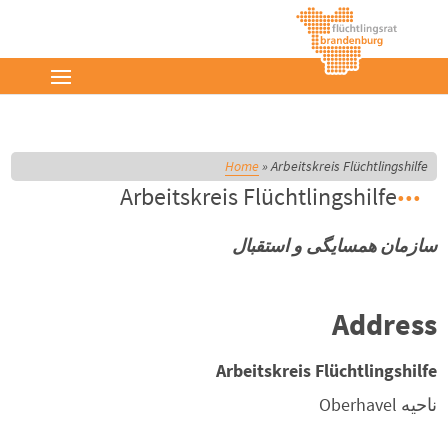
Home
»
Arbeitskreis Flüchtlingshilfe
Arbeitskreis Flüchtlingshilfe
سازمان همسايگى و استقبال
Address
Arbeitskreis Flüchtlingshilfe
ناحیه
Oberhavel