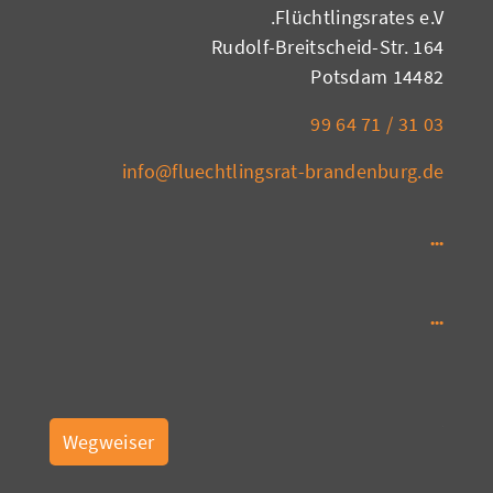
Flüchtlingsrates e.V.
Rudolf-Breitscheid-Str. 164
14482 Potsdam
03 31 / 71 64 99
info@fluechtlingsrat-brandenburg.de
Wegweiser