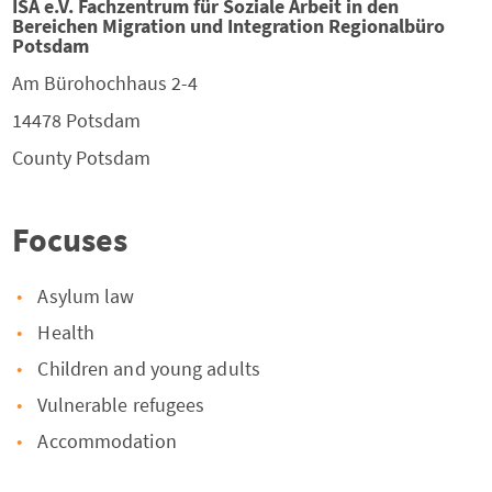
ISA e.V. Fachzentrum für Soziale Arbeit in den
Bereichen Migration und Integration Regionalbüro
Potsdam
Am Bürohochhaus 2-4
14478
Potsdam
County
Potsdam
Focuses
Asylum law
Health
Children and young adults
Vulnerable refugees
Accommodation