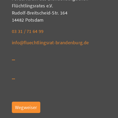
Flüchtlingsrates e.V.
Rudolf-Breitscheid-Str. 164
14482 Potsdam
03 31 / 71 64 99
info@fluechtlingsrat-brandenburg.de
Wegweiser