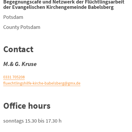
Begegnungscafé und Netzwerk der Flüchtlingsarbeit
der Evangelischen Kirchengemeinde Babelsberg
Potsdam
County
Potsdam
Contact
M.& G. Kruse
0331 705208
fluechtlingshilfe-kirche-babelsberg@gmx.de
Office hours
sonntags 15.30 bis 17.30 h