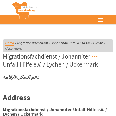
Home
»
Migrationsfachdienst / Johanniter-Unfall-Hilfe e.V. / Lychen /
Uckermark
Migrationsfachdienst / Johanniter-
Unfall-Hilfe e.V. / Lychen / Uckermark
دعم السكن/الإقامة
Address
Migrationsfachdienst / Johanniter-Unfall-Hilfe e.V. /
Lychen / Uckermark