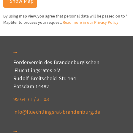
Show Map*
* By using map view, you agree that personal data will be passed on to
Maptiler to process your request.
Read more in our Privacy Policy
Förderverein des Brandenburgischen
Flüchtlingsrates e.V.
Rudolf-Breitscheid-Str. 164
14482 Potsdam
03 31 / 71 64 99
info@fluechtlingsrat-brandenburg.de