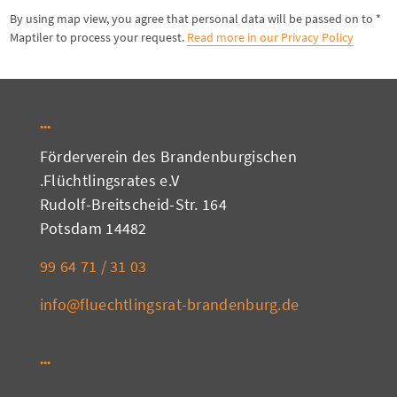
* By using map view, you agree that personal data will be passed on to
Maptiler to process your request.
Read more in our Privacy Policy
Förderverein des Brandenburgischen
Flüchtlingsrates e.V.
Rudolf-Breitscheid-Str. 164
14482 Potsdam
03 31 / 71 64 99
info@fluechtlingsrat-brandenburg.de