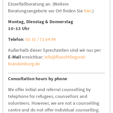
Einzelfallberatung an. (Weitere
Beratungsangebote vor Ort finden Sie
hier
.)
Montag, Dienstag & Donnerstag
10–13 Uhr
Telefon
:
03 31 / 71 64 99
Außerhalb dieser Sprechzeiten sind wir nur per
E-Mail
erreichbar:
info@fluechtlingsrat-
brandenburg.de
Consultation hours by phone
We offer initial and referral counselling by
telephone for refugees, counsellors and
volunteers. However, we are not a counselling
centre and do not offer individual counselling.