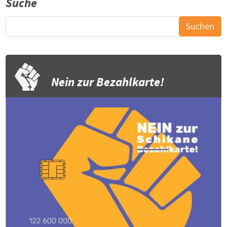
Suche
Nein zur Bezahlkarte!