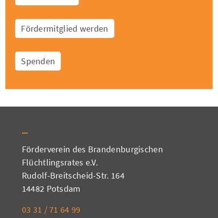
Fördermitglied werden
Spenden
Förderverein des Brandenburgischen
Flüchtlingsrates e.V.
Rudolf-Breitscheid-Str. 164
14482 Potsdam
03 31 / 71 64 99