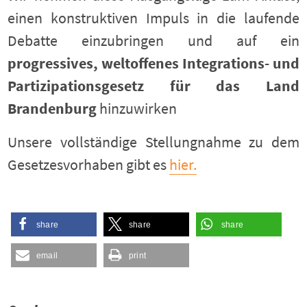
einen konstruktiven Impuls in die laufende
Debatte einzubringen und auf ein
progressives, weltoffenes Integrations- und
Partizipationsgesetz für das Land
Brandenburg
hinzuwirken
Unsere vollständige Stellungnahme zu dem
Gesetzesvorhaben gibt es
hier.
share
share
share
email
print