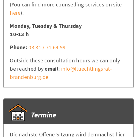
(You can find more counselling services on site
here
).
Monday, Tuesday & Thursday
10-13 h
Phone:
03 31 / 71 64 99
Outside these consultation hours we can only
be reached by
email
:
info@fluechtlingsrat-
brandenburg.de
Termine
Die nächste Offene Sitzung wird demnächst hier