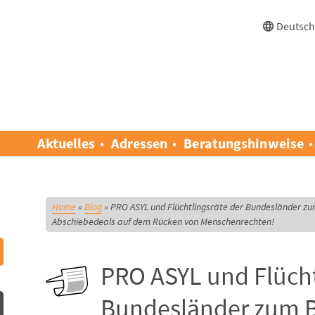
Deutsc
Aktuelles
Adressen
Beratungshinweise
Home
»
Blog
»
PRO ASYL und Flüchtlingsräte der Bundesländer z
Abschiebedeals auf dem Rücken von Menschenrechten!
PRO ASYL und Flücht
Bundesländer zum 