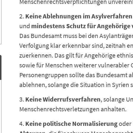
Menschenrechtsverpflichtungen unverein
2.
Keine Ablehnungen im Asylverfahren
und
mindestens Schutz für Angehörige
Das Bundesamt muss bei den Asylanträge
Verfolgung klar erkennbar sind, zeitnah 
zuerkennen. Das gilt für Angehörige ethni
sowie für Menschen weiterer vulnerabler 
Personengruppen sollte das Bundesamt a
ablehnen, solange die Situation in Syrien s
3.
Keine Widerrufsverfahren
, solange U
Menschenrechtsverletzungen anhalten.
4.
Keine politische Normalisierung
oder