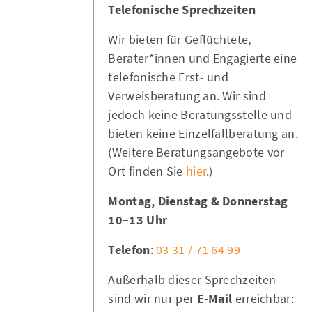
Telefonische Sprechzeiten
Wir bieten für Geflüchtete,
Berater*innen und Engagierte eine
telefonische Erst- und
Verweisberatung an. Wir sind
jedoch keine Beratungsstelle und
bieten keine Einzelfallberatung an.
(Weitere Beratungsangebote vor
Ort finden Sie
hier
.)
Montag, Dienstag & Donnerstag
10–13 Uhr
Telefon
:
03 31 / 71 64 99
Außerhalb dieser Sprechzeiten
sind wir nur per
E-Mail
erreichbar: