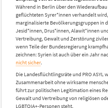
Während in Berlin über den Wiederaufbau
geflüchteten Syrer*innen verhandelt wird
marginalisierte Bevölkerungsgruppen in 
Jesid*innen, Drus*innen, Alawit*innen u
Vertreibung, Gewalt und Zerstörung ziviler
wenn Teile der Bundesregierung krampfhaf
zeichnen: Syrien ist auch über ein Jahr n
nicht sicher
.
Die Landesflüchtlingsräte und PRO ASYL w
Zusammenarbeit ohne wirksame menschen
führt zur politischen Legitimation eines R
Gewalt und Vertreibung von religiösen o
LGBTQIA+-Personen steht.