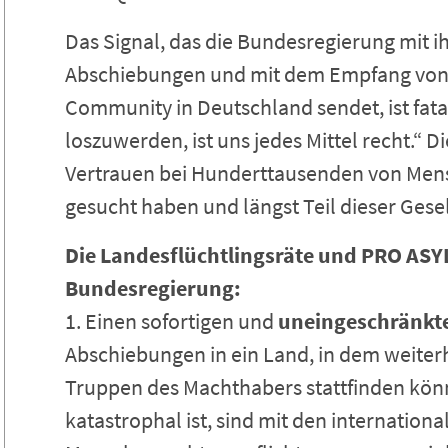
Das Signal, das die Bundesregierung mit
Abschiebungen und mit dem Empfang von a
Community in Deutschland sendet, ist fat
loszuwerden, ist uns jedes Mittel recht.“ D
Vertrauen bei Hunderttausenden von Mens
gesucht haben und längst Teil dieser Gese
Die Landesflüchtlingsräte und PRO ASY
Bundesregierung:
1. Einen sofortigen und
uneingeschränkte
Abschiebungen in ein Land, in dem weiter
Truppen des Machthabers stattfinden kön
katastrophal ist, sind mit den internatio