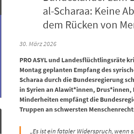
al-Scharaa: Keine A
dem Rücken von Me
30. März 2026
PRO ASYL und Landesflüchtlingsräte kri
Montag geplanten Empfang des syrisch
Scharaa durch die Bundesregierung sch
in Syrien an Alawit*innen, Drus*innen
Minderheiten empfängt die Bundesregi
Truppen an schwersten Menschenrechtsv
„
Es ist ein fataler Widerspruch, wenn 