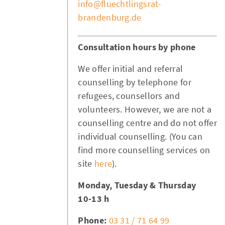
info@fluechtlingsrat-
brandenburg.de
Consultation hours by phone
We offer initial and referral
counselling by telephone for
refugees, counsellors and
volunteers. However, we are not a
counselling centre and do not offer
individual counselling. (You can
find more counselling services on
site
here
).
Monday, Tuesday & Thursday
10-13 h
Phone:
03 31 / 71 64 99