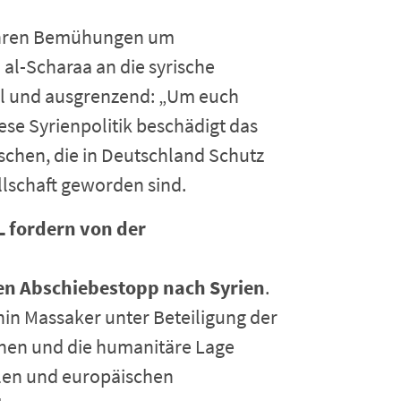
 ihren Bemühungen um
l-Scharaa an die syrische
al und ausgrenzend: „Um euch
iese Syrienpolitik beschädigt das
chen, die in Deutschland Schutz
llschaft geworden sind.
L fordern von der
n Abschiebestopp nach Syrien
.
hin Massaker unter Beteiligung der
nen und die humanitäre Lage
nalen und europäischen