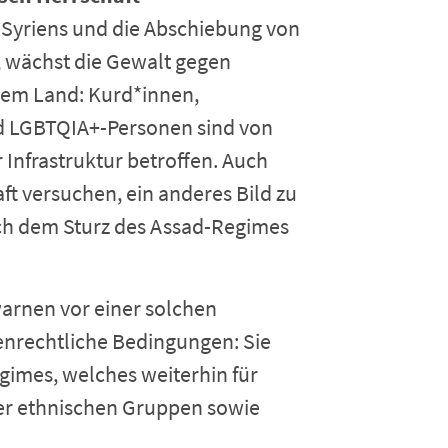
 Syriens und die Abschiebung von
, wächst die Gewalt gegen
dem Land: Kurd*innen,
nd LGBTQIA+-Personen sind von
 Infrastruktur betroffen. Auch
t versuchen, ein anderes Bild zu
ach dem Sturz des Assad-Regimes
arnen vor einer solchen
rechtliche Bedingungen: Sie
egimes, welches weiterhin für
der ethnischen Gruppen sowie