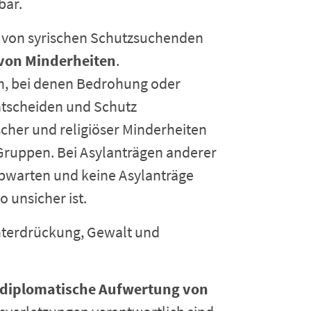
bar.
von syrischen Schutzsuchenden
 von Minderheiten
.
n, bei denen Bedrohung oder
entscheiden und Schutz
scher und religiöser Minderheiten
Gruppen. Bei Asylanträgen anderer
bwarten und keine Asylanträge
o unsicher ist.
nterdrückung, Gewalt und
diplomatische Aufwertung von